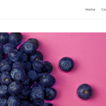
Home
Co