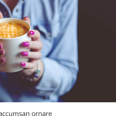
 accumsan ornare