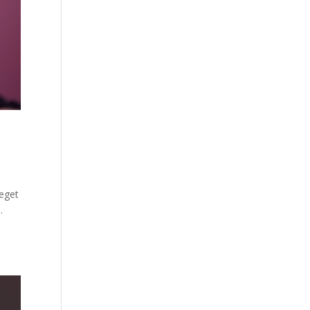
 eget
.