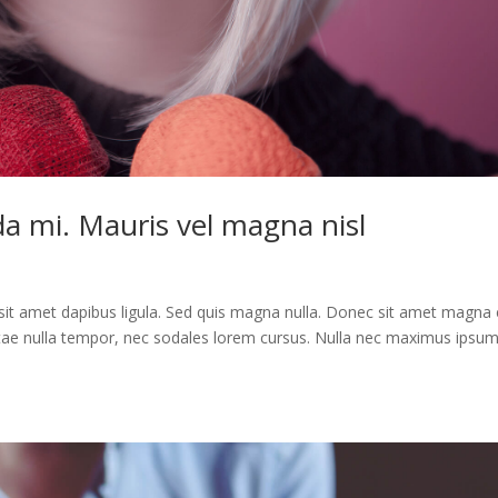
da mi. Mauris vel magna nisl
sit amet dapibus ligula. Sed quis magna nulla. Donec sit amet magna
vitae nulla tempor, nec sodales lorem cursus. Nulla nec maximus ipsum