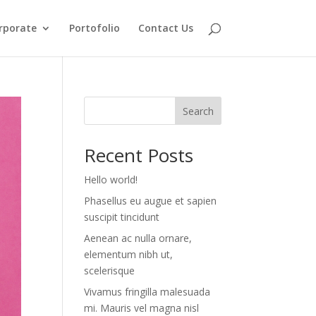
rporate
Portofolio
Contact Us
Search
Recent Posts
Hello world!
Phasellus eu augue et sapien
suscipit tincidunt
Aenean ac nulla ornare,
elementum nibh ut,
scelerisque
Vivamus fringilla malesuada
mi. Mauris vel magna nisl