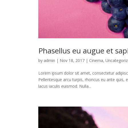
Phasellus eu augue et sapi
by
admin
|
Nov 18, 2017
|
Cinema
,
Uncategori
Lorem ipsum dolor sit amet, consectetur adipiscin
Pellentesque arcu turpis, rhoncus eu ante quis, 
lacus iaculis euismod. Nulla...