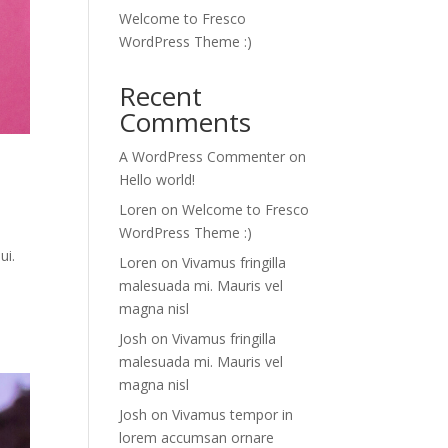
Welcome to Fresco
WordPress Theme :)
Recent
Comments
A WordPress Commenter
on
Hello world!
Loren
on
Welcome to Fresco
WordPress Theme :)
ui.
Loren
on
Vivamus fringilla
malesuada mi. Mauris vel
magna nisl
Josh
on
Vivamus fringilla
malesuada mi. Mauris vel
magna nisl
Josh
on
Vivamus tempor in
lorem accumsan ornare