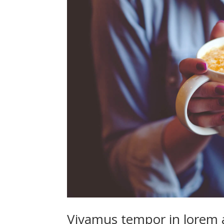
Vivamus tempor in lorem