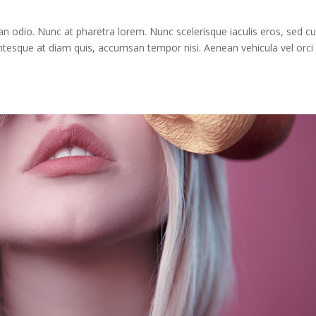
n odio. Nunc at pharetra lorem. Nunc scelerisque iaculis eros, sed c
entesque at diam quis, accumsan tempor nisi. Aenean vehicula vel orci 