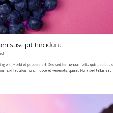
en suscipit tincidunt
zed
g elit. Morbi et posuere elit. Sed sed fermentum velit, quis dapibus d
euismod faucibus nunc. Fusce et venenatis quam. Nulla sed tellus sed