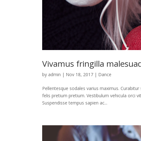
Vivamus fringilla malesua
by
admin
|
Nov 18, 2017
|
Dance
Pellentesque sodales varius maximus. Curabitur 
felis pretium pretium. Vestibulum vehicula orci 
Suspendisse tempus sapien ac...